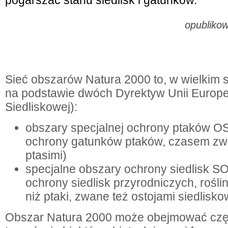
opublikow
Sieć obszarów Natura 2000 to, w wielkim 
na podstawie dwóch Dyrektyw Unii Europejsk
Siedliskowej):
obszary specjalnej ochrony ptaków O
ochrony gatunków ptaków, czasem zw
ptasimi)
specjalne obszary ochrony siedlisk S
ochrony siedlisk przyrodniczych, roślin
niż ptaki, zwane też ostojami siedlisko
Obszar Natura 2000 może obejmować częś