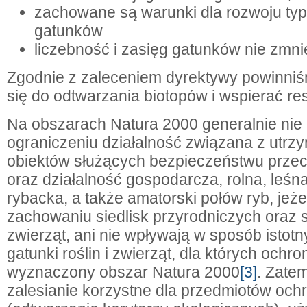
zachowane są warunki dla rozwoju typ
gatunków
liczebność i zasięg gatunków nie zmnie
Zgodnie z zaleceniem dyrektywy powinniś
się do odtwarzania biotopów i wspierać re
Na obszarach Natura 2000 generalnie nie
ograniczeniu działalność związana z utrz
obiektów służących bezpieczeństwu prz
oraz działalność gospodarcza, rolna, leśna
rybacka, a także amatorski połów ryb, jeże
zachowaniu siedlisk przyrodniczych oraz si
zwierząt, ani nie wpływają w sposób istot
gatunki roślin i zwierząt, dla których ochro
wyznaczony obszar Natura 2000
[3]
. Zatem
zalesianie korzystne dla przedmiotów och