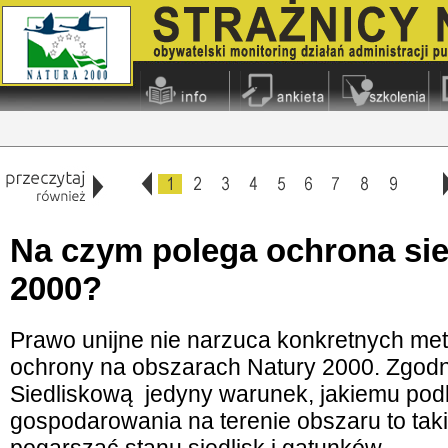
Na czym polega ochrona sie
2000?
Prawo unijne nie narzuca konkretnych met
ochrony na obszarach Natury 2000. Zgodn
Siedliskową jedyny warunek, jakiemu pod
gospodarowania na terenie obszaru to tak
pogarszać stanu siedlisk i gatunków.